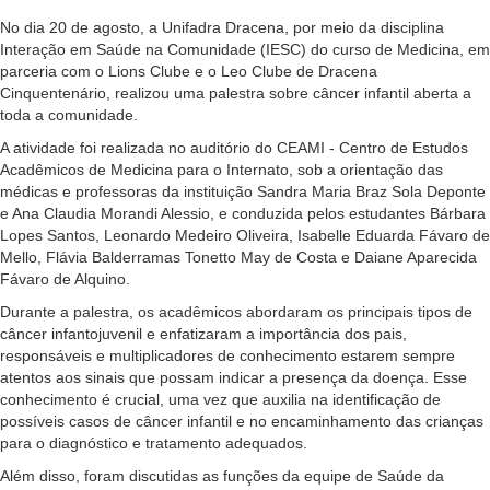
No dia 20 de agosto, a Unifadra Dracena, por meio da disciplina
Interação em Saúde na Comunidade (IESC) do curso de Medicina, em
parceria com o Lions Clube e o Leo Clube de Dracena
Cinquentenário, realizou uma palestra sobre câncer infantil aberta a
toda a comunidade.
A atividade foi realizada no auditório do CEAMI - Centro de Estudos
Acadêmicos de Medicina para o Internato, sob a orientação das
médicas e professoras da instituição Sandra Maria Braz Sola Deponte
e Ana Claudia Morandi Alessio, e conduzida pelos estudantes Bárbara
Lopes Santos, Leonardo Medeiro Oliveira, Isabelle Eduarda Fávaro de
Mello, Flávia Balderramas Tonetto May de Costa e Daiane Aparecida
Fávaro de Alquino.
Durante a palestra, os acadêmicos abordaram os principais tipos de
câncer infantojuvenil e enfatizaram a importância dos pais,
responsáveis e multiplicadores de conhecimento estarem sempre
atentos aos sinais que possam indicar a presença da doença. Esse
conhecimento é crucial, uma vez que auxilia na identificação de
possíveis casos de câncer infantil e no encaminhamento das crianças
para o diagnóstico e tratamento adequados.
Além disso, foram discutidas as funções da equipe de Saúde da