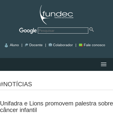
Aluno
|
Docente
|
Colaborador
|
Fale conosco
Nave
#NOTÍCIAS
Unifadra e Lions promovem palestra sobre
câncer infantil