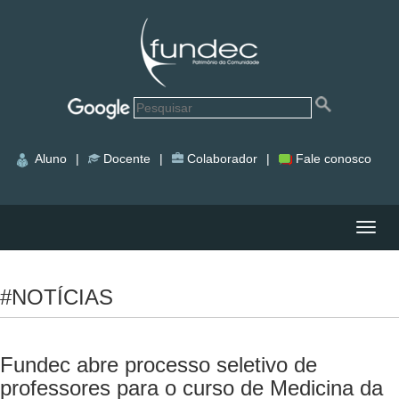
Aluno
|
Docente
|
Colaborador
|
Fale conosco
Nave
#NOTÍCIAS
Fundec abre processo seletivo de
professores para o curso de Medicina da