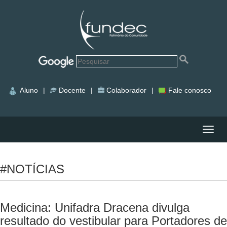
Aluno
|
Docente
|
Colaborador
|
Fale conosco
Nave
#NOTÍCIAS
Medicina: Unifadra Dracena divulga
resultado do vestibular para Portadores de