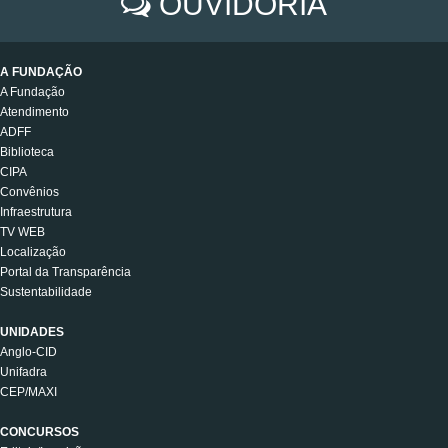
OUVIDORIA
A FUNDAÇÃO
A Fundação
Atendimento
ADFF
Biblioteca
CIPA
Convênios
Infraestrutura
TV WEB
Localização
Portal da Transparência
Sustentabilidade
UNIDADES
Anglo-CID
Unifadra
CEP/MAXI
CONCURSOS