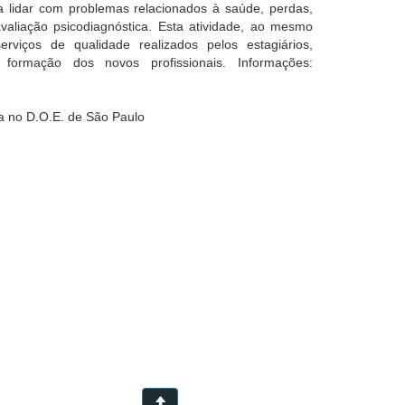
 a lidar com problemas relacionados à saúde, perdas,
avaliação psicodiagnóstica. Esta atividade, ao mesmo
iços de qualidade realizados pelos estagiários,
 formação dos novos profissionais. Informações:
a no D.O.E. de São Paulo