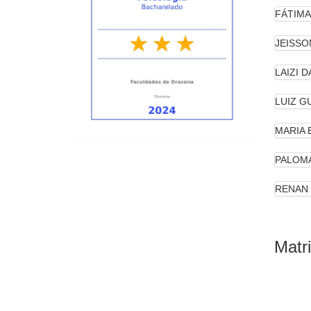
FÁTIMA
JEISSO
LAIZI D
LUIZ G
MARIA 
PALOMA
RENAN 
Matri