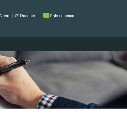
Aluno
|
Docente
|
Fale conosco