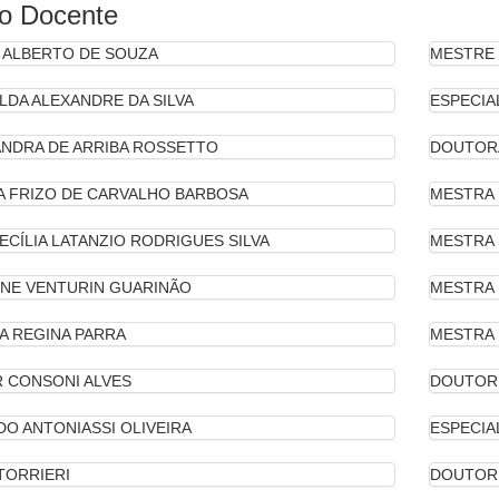
o Docente
 ALBERTO DE SOUZA
MESTRE
LDA ALEXANDRE DA SILVA
ESPECIA
NDRA DE ARRIBA ROSSETTO
DOUTOR
 FRIZO DE CARVALHO BARBOSA
MESTRA
ECÍLIA LATANZIO RODRIGUES SILVA
MESTRA
NE VENTURIN GUARINÃO
MESTRA
A REGINA PARRA
MESTRA
 CONSONI ALVES
DOUTOR
O ANTONIASSI OLIVEIRA
ESPECIA
TORRIERI
DOUTOR