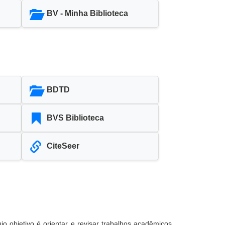
BV - Minha Biblioteca
BDTD
BVS Biblioteca
CiteSeer
o objetivo é orientar e revisar trabalhos acadêmicos.