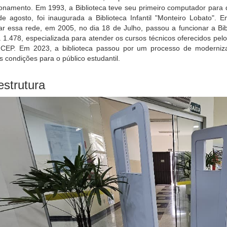
ionamento. Em 1993, a Biblioteca teve seu primeiro computador para
e agosto, foi inaugurada a Biblioteca Infantil "Monteiro Lobato". E
r essa rede, em 2005, no dia 18 de Julho, passou a funcionar a Bibl
n. 1.478, especializada para atender os cursos técnicos oferecidos pe
- CEP. Em 2023, a biblioteca passou por um processo de moderniz
 condições para o público estudantil.
estrutura