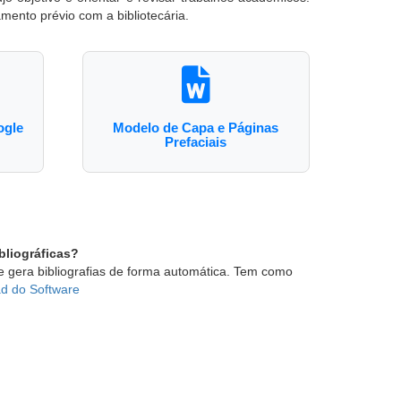
ento prévio com a bibliotecária.
ogle
Modelo de Capa e Páginas
Prefaciais
bliográficas?
 e gera bibliografias de forma automática. Tem como
d do Software