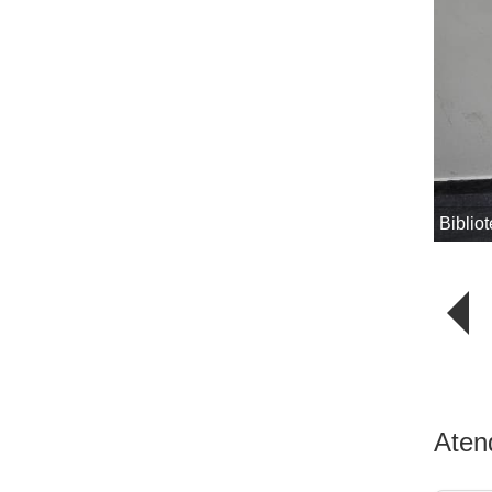
Biblio
Aten