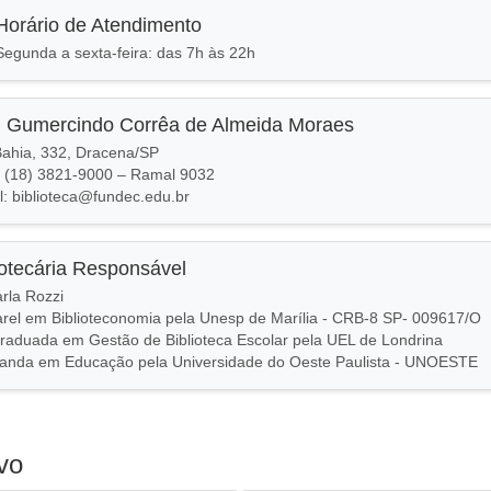
Horário de Atendimento
Segunda a sexta-feira: das 7h às 22h
. Gumercindo Corrêa de Almeida Moraes
ahia, 332, Dracena/SP
 (18) 3821-9000 – Ramal 9032
l: biblioteca@fundec.edu.br
iotecária Responsável
arla Rozzi
rel em Biblioteconomia pela Unesp de Marília - CRB-8 SP- 009617/O
raduada em Gestão de Biblioteca Escolar pela UEL de Londrina
anda em Educação pela Universidade do Oeste Paulista - UNOESTE
vo