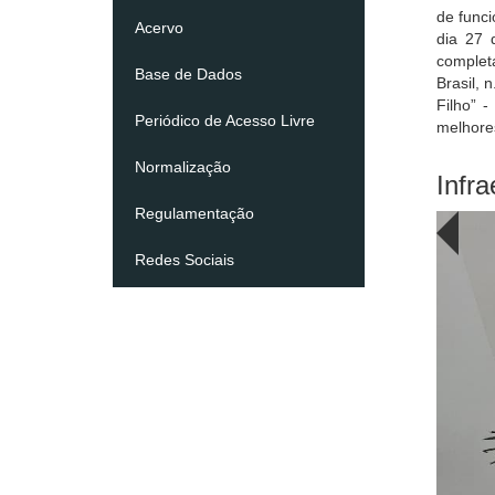
de func
Acervo
dia 27 d
completa
Base de Dados
Brasil, 
Filho” 
Periódico de Acesso Livre
melhores
Normalização
Infra
Regulamentação
Redes Sociais