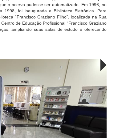
 que o acervo pudesse ser automatizado. Em 1996, no
m 1998, foi inaugurada a Biblioteca Eletrônica. Para
ioteca “Francisco Graziano Filho”, localizada na Rua
lo Centro de Educação Profissional “Francisco Graziano
ação, ampliando suas salas de estudo e oferecendo