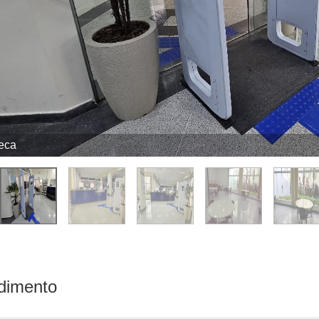
teca
dimento