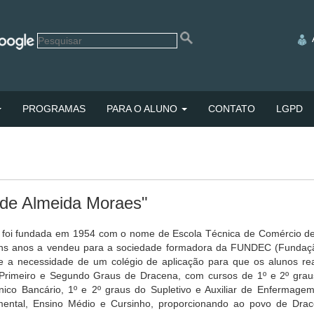
PROGRAMAS
PARA O ALUNO
CONTATO
LGPD
 de Almeida Moraes"
 foi fundada em 1954 com o nome de Escola Técnica de Comércio de 
lguns anos a vendeu para a sociedade formadora da FUNDEC (Fundaç
a necessidade de um colégio de aplicação para que os alunos real
Primeiro e Segundo Graus de Dracena, com cursos de 1º e 2º graus
cnico Bancário, 1º e 2º graus do Supletivo e Auxiliar de Enfermag
ental, Ensino Médio e Cursinho, proporcionando ao povo de Drac