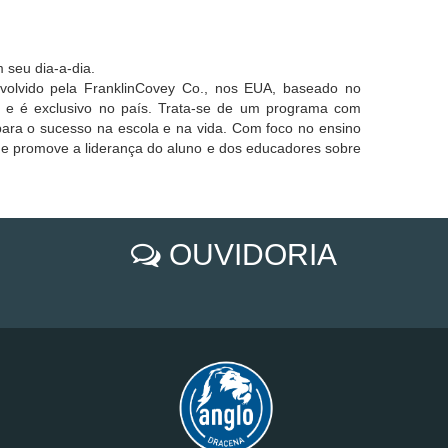
 seu dia-a-dia.
olvido pela FranklinCovey Co., nos EUA, baseado no
ção e é exclusivo no país. Trata-se de um programa com
 para o sucesso na escola e na vida. Com foco no ensino
ue promove a liderança do aluno e dos educadores sobre
OUVIDORIA