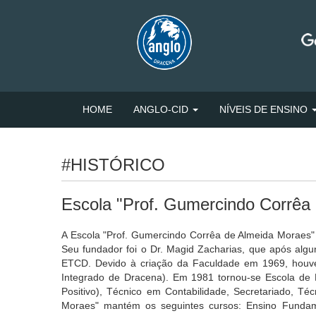
HOME
ANGLO-CID
NÍVEIS DE ENSINO
#HISTÓRICO
Escola "Prof. Gumercindo Corrêa
A Escola "Prof. Gumercindo Corrêa de Almeida Moraes"
Seu fundador foi o Dr. Magid Zacharias, que após a
ETCD. Devido à criação da Faculdade em 1969, houve 
Integrado de Dracena). Em 1981 tornou-se Escola de 
Positivo), Técnico em Contabilidade, Secretariado, Té
Moraes" mantém os seguintes cursos: Ensino Fundam