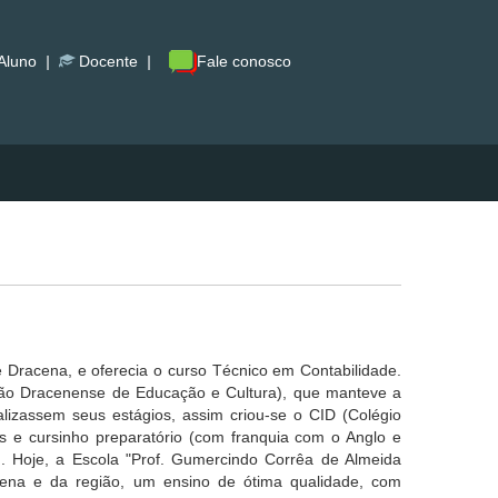
Aluno
|
Docente
|
Fale conosco
Dracena, e oferecia o curso Técnico em Contabilidade.
ão Dracenense de Educação e Cultura), que manteve a
izassem seus estágios, assim criou-se o CID (Colégio
 e cursinho preparatório (com franquia com o Anglo e
em. Hoje, a Escola "Prof. Gumercindo Corrêa de Almeida
ena e da região, um ensino de ótima qualidade, com